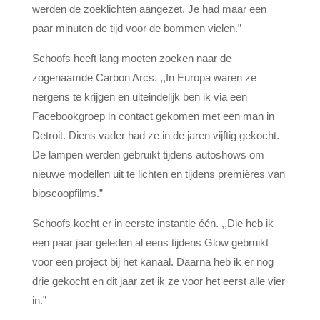
werden de zoeklichten aangezet. Je had maar een
paar minuten de tijd voor de bommen vielen.”
Schoofs heeft lang moeten zoeken naar de
zogenaamde Carbon Arcs. ,,In Europa waren ze
nergens te krijgen en uiteindelijk ben ik via een
Facebookgroep in contact gekomen met een man in
Detroit. Diens vader had ze in de jaren vijftig gekocht.
De lampen werden gebruikt tijdens autoshows om
nieuwe modellen uit te lichten en tijdens premières van
bioscoopfilms.”
Schoofs kocht er in eerste instantie één. ,,Die heb ik
een paar jaar geleden al eens tijdens Glow gebruikt
voor een project bij het kanaal. Daarna heb ik er nog
drie gekocht en dit jaar zet ik ze voor het eerst alle vier
in.”