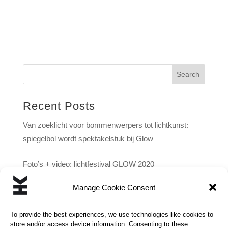
Search
Recent Posts
Van zoeklicht voor bommenwerpers tot lichtkunst:
spiegelbol wordt spektakelstuk bij Glow
Foto’s + video: lichtfestival GLOW 2020
Manage Cookie Consent
‘Best bewaarde geheim van Eindhoven’ onthuld: hele
stad onder lichtkoepel
To provide the best experiences, we use technologies like cookies to
store and/or access device information. Consenting to these