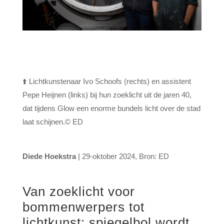
⬆️ Lichtkunstenaar Ivo Schoofs (rechts) en assistent
Pepe Heijnen (links) bij hun zoeklicht uit de jaren 40,
dat tijdens Glow een enorme bundels licht over de stad
laat schijnen.© ED
Diede Hoekstra
|
29-oktober 2024,
Bron:
ED
Van zoeklicht voor
bommenwerpers tot
lichtkunst: spiegelbol wordt