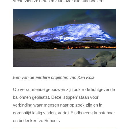
strekt zich zo’n 80 km2 uit, over alle stadsdelen.
Een van de eerdere projecten van Kari Kola
Op verschillende gebouwen zijn ook rode lichtgevende
ballonnen geplaatst. Deze ‘stippen’ staan voor
verbinding waar mensen naar op zoek zijn en in
coronatijd lastig vinden, vertelt Eindhovens kunstenaar
en bedenker Ivo Schoofs