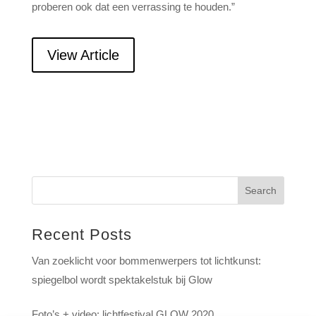
proberen ook dat een verrassing te houden.”
View Article
Search
Recent Posts
Van zoeklicht voor bommenwerpers tot lichtkunst:
spiegelbol wordt spektakelstuk bij Glow
Foto’s + video: lichtfestival GLOW 2020