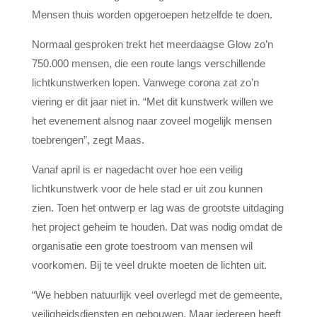
Mensen thuis worden opgeroepen hetzelfde te doen.
Normaal gesproken trekt het meerdaagse Glow zo’n
750.000 mensen, die een route langs verschillende
lichtkunstwerken lopen. Vanwege corona zat zo’n
viering er dit jaar niet in. “Met dit kunstwerk willen we
het evenement alsnog naar zoveel mogelijk mensen
toebrengen”, zegt Maas.
Vanaf april is er nagedacht over hoe een veilig
lichtkunstwerk voor de hele stad er uit zou kunnen
zien. Toen het ontwerp er lag was de grootste uitdaging
het project geheim te houden. Dat was nodig omdat de
organisatie een grote toestroom van mensen wil
voorkomen. Bij te veel drukte moeten de lichten uit.
“We hebben natuurlijk veel overlegd met de gemeente,
veiligheidsdiensten en gebouwen. Maar iedereen heeft