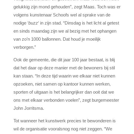
gelukkig zijn mond gehouden”, zegt Maas. Toch was er
volgens kunstenaar Schoofs wel al sprake van de
nodige ‘
buzz
‘ in zijn stad. “Dinsdag is het licht al getest
en sinds maandag zijn we al bezig met het ophangen
van zo’n 1000 ballonnen. Dat houd je moeilijk
verborgen.”
Ook de gemeente, die dit jaar 100 jaar bestaat, is blij
dat het daar op deze manier met de bewoners bij stil
kan staan. “In deze tijd waarin we elkaar niet kunnen
opzoeken, niet samen op kantoor kunnen werken,
sporten of uitgaan is het belangrijker dan ooit dat we
ons met elkaar verbonden voelen”, zegt burgemeester
John Jorritsma.
Tot wanneer het kunstwerk precies te bewonderen is
wil de organisatie vooralsnog nog niet zeggen. “We